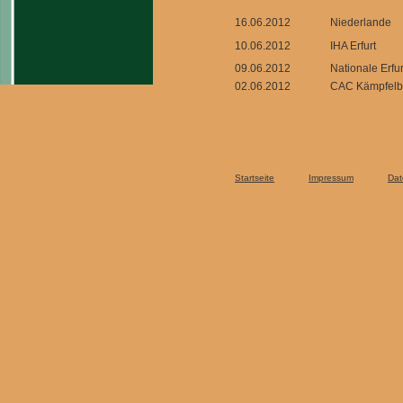
16.06.2012
Niederlande
10.06.2012
IHA Erfurt
09.06.2012
Nationale Erfur
02.06.2012
CAC Kämpfelb
Startseite
Impressum
Dat