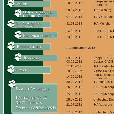
Europasieger 
10.05.2013
Dortmund
28.04.2013
IHA Salzburg
07.04.2013
IHA Wieselbur
31.03.2013
IHA-München
24.02.2013
Duo CACIB Nit
23.02.2013
Duo CACIB Nit
Ausstellungen 2012
09.12.2012
Doppel CACIB
08.12.2012
Doppel CACIB
11.11.2012
IRAS Karlsruh
10.11.2012
Nationale Karl
Bundessieger 
14.10.2012
Dortmund
30.09.2012
IHA Bundessie
26.08.2012
CAC Mühlberg
25.08.2012
CAC Mühlberg
28.07.2012
Clubschau Bo
21.07.2012
IHA Augsburg
17.06.2012
Clubschau Ze